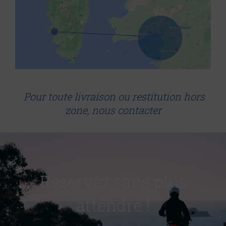
Pour toute livraison ou restitution hors
zone, nous contacter
Reservez sans plus
attendre !