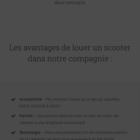
dans votre prix.
Les avantages de louer un scooter
dans notre compagnie :
Accessibilité
– Peu importe l’heure ou le lieu où vous êtes,
NOUS VENONS À VOUS !
Facilité
– Vous pouvez réserver votre scooter sur notre site
internet ou par téléphone directement.
Technologie
– Nous vous proposons l’un des meilleurs scooters
de sa catégorie, reconnu pour sa puissance et son agilité