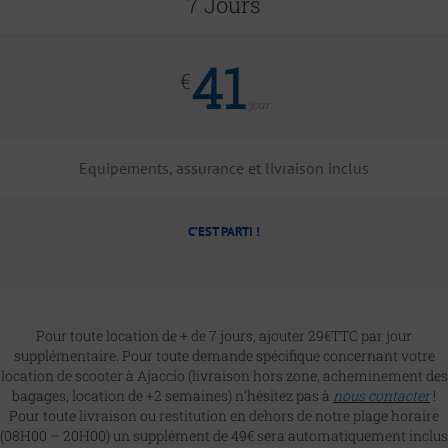
7 Jours
41
€
/jour
Equipements, assurance et livraison inclus
C’EST PARTI !
Pour toute location de + de 7 jours, ajouter 29€TTC par jour
supplémentaire. Pour toute demande spécifique concernant votre
location de scooter à Ajaccio (livraison hors zone, acheminement des
bagages, location de +2 semaines) n’hésitez pas à
nous contacter
!
Pour toute livraison ou restitution en dehors de notre plage horaire
(08H00 – 20H00) un supplément de 49€ sera automatiquement inclus