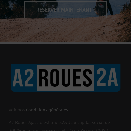
RESERVER MAINTENANT !
voir nos
Conditions générales
A2 Roues Ajaccio est une SASU au capital social de
2000€ et à pour siège social : Zi du Vazzio, 20090