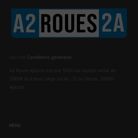
voir nos
Conditions générales
A2 Roues Ajaccio est une SASU au capital social de
2000€ et à pour siège social : Zi du Vazzio, 20090
Ajaccio
MENU