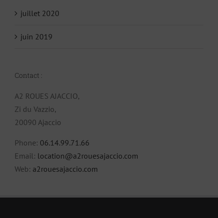
juillet 2020
juin 2019
Contact :
A2 ROUES AJACCIO,
Zi du Vazzio,
20090 Ajaccio
Phone:
06.14.99.71.66
Email:
location@a2rouesajaccio.com
Web:
a2rouesajaccio.com