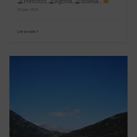
Porticcio,
Agosta,
Isolella…
10 juin, 2019
Lire la suite