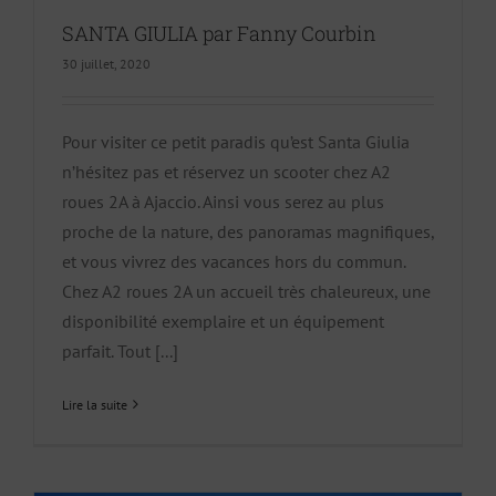
SANTA GIULIA par Fanny Courbin
30 juillet, 2020
Pour visiter ce petit paradis qu’est Santa Giulia
n’hésitez pas et réservez un scooter chez A2
roues 2A à Ajaccio. Ainsi vous serez au plus
proche de la nature, des panoramas magnifiques,
et vous vivrez des vacances hors du commun.
Chez A2 roues 2A un accueil très chaleureux, une
disponibilité exemplaire et un équipement
parfait. Tout [...]
Lire la suite