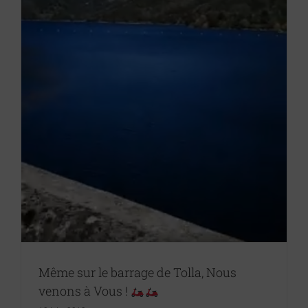
Même sur le barrage de Tolla, Nous
venons à Vous !