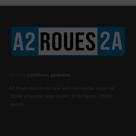
voir nos
Conditions générales
A2 Roues Ajaccio est une SASU au capital social de
2000€ et à pour siège social : Zi du Vazzio, 20090
Ajaccio