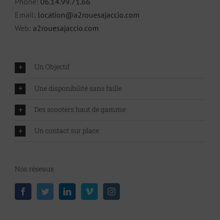
Phone:
06.14.99.71.66
Email:
location@a2rouesajaccio.com
Web:
a2rouesajaccio.com
Un Objectif
Une disponibilité sans faille
Des scooters haut de gamme
Un contact sur place
Nos réseaux