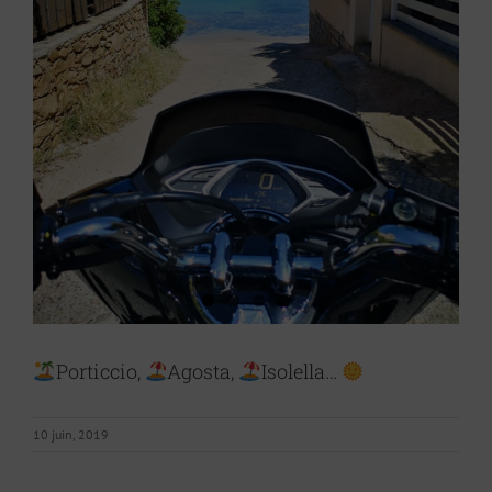
Porticcio,
Agosta,
Isolella…
10 juin, 2019